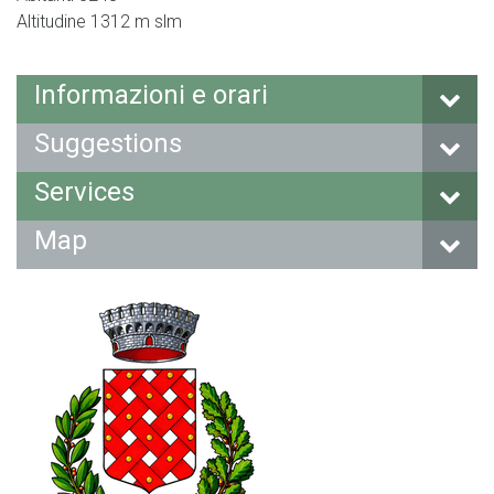
Altitudine 1312 m slm
Informazioni e orari
Suggestions
Services
Map