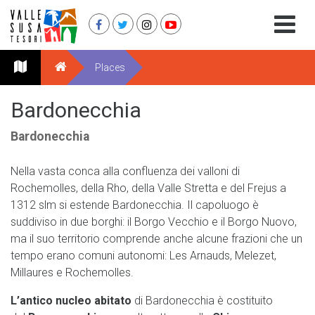
Places
Bardonecchia
Bardonecchia
Nella vasta conca alla confluenza dei valloni di
Rochemolles, della Rho, della Valle Stretta e del Frejus a
1312 slm si estende Bardonecchia. Il capoluogo è
suddiviso in due borghi: il Borgo Vecchio e il Borgo Nuovo,
ma il suo territorio comprende anche alcune frazioni che un
tempo erano comuni autonomi: Les Arnauds, Melezet,
Millaures e Rochemolles.
L’antico nucleo abitato
di Bardonecchia è costituito