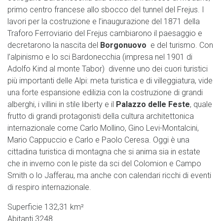
primo centro francese allo sbocco del tunnel del Frejus. I
lavori per la costruzione e l’inaugurazione del 1871 della
Traforo Ferroviario del Frejus cambiarono il paesaggio e
decretarono la nascita del
Borgonuovo
e del turismo. Con
l’alpinismo e lo sci Bardonecchia (impresa nel 1901 di
Adolfo Kind al monte Tabor) divenne uno dei cuori turistici
più importanti delle Alpi: meta turistica e di villeggiatura, vide
una forte espansione edilizia con la costruzione di grandi
alberghi, i villini in stile liberty e il
Palazzo delle Feste
, quale
frutto di grandi protagonisti della cultura architettonica
internazionale come Carlo Mollino, Gino Levi-Montalcini,
Mario Cappuccio e Carlo e Paolo Ceresa. Oggi è una
cittadina turistica di montagna che si anima sia in estate
che in inverno con le piste da sci del Colomion e Campo
Smith o lo Jafferau, ma anche con calendari ricchi di eventi
di respiro internazionale.
Superficie 132,31 km²
Abitanti 3248