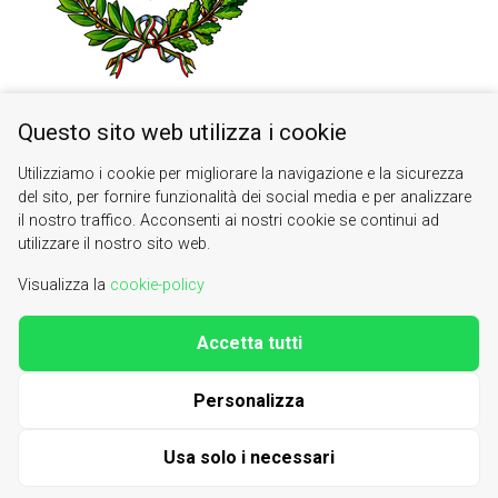
Questo sito web utilizza i cookie
Utilizziamo i cookie per migliorare la navigazione e la sicurezza
del sito, per fornire funzionalità dei social media e per analizzare
il nostro traffico. Acconsenti ai nostri cookie se continui ad
utilizzare il nostro sito web.
Visualizza la
cookie-policy
Accetta tutti
Valle di Susa. Tesori di Arte e Cultura Alpina
Contacts
|
About us
Personalizza
| phone 0122622640
info@vallesusa-tesori.it
|
Cookie Policy
Usa solo i necessari