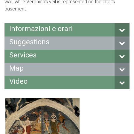
wall, while Veronica’s veil is represented on the altar’s
basement.
Informazioni e orari
Suggestions
Services
Map
Video