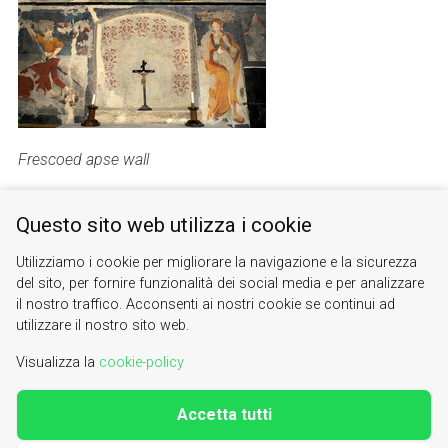
Frescoed apse wall
Questo sito web utilizza i cookie
Utilizziamo i cookie per migliorare la navigazione e la sicurezza
del sito, per fornire funzionalità dei social media e per analizzare
il nostro traffico. Acconsenti ai nostri cookie se continui ad
utilizzare il nostro sito web.
bardonecchia
chaffaux
cicli affrescati
affreschi
Visualizza la
cookie-policy
Accetta tutti
Valle di Susa. Tesori di Arte e Cultura Alpina
Contacts
|
About us