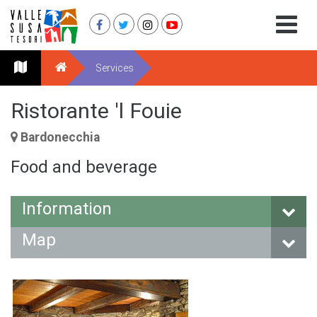
Services
Ristorante 'l Fouie
Bardonecchia
Food and beverage
Information
Map