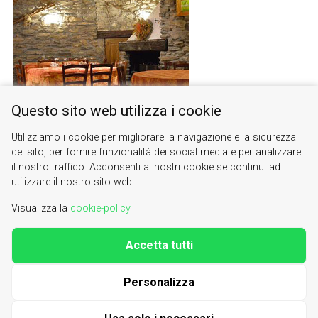
Questo sito web utilizza i cookie
Utilizziamo i cookie per migliorare la navigazione e la sicurezza
del sito, per fornire funzionalità dei social media e per analizzare
il nostro traffico. Acconsenti ai nostri cookie se continui ad
utilizzare il nostro sito web.
Visualizza la
cookie-policy
Accetta tutti
Valle di Susa. Tesori di Arte e Cultura Alpina
Contacts
|
About us
Personalizza
| phone 0122622640
info@vallesusa-tesori.it
|
Cookie Policy