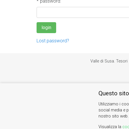
password:
Lost password?
Valle di Susa. Tesori 
Questo sito
Utilizziamo i coo
social media e pe
nostro sito web.
Visualizza la
coo