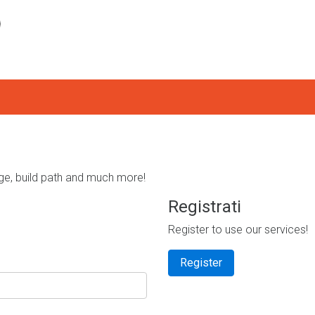
e, build path and much more!
Registrati
Register to use our services!
Register