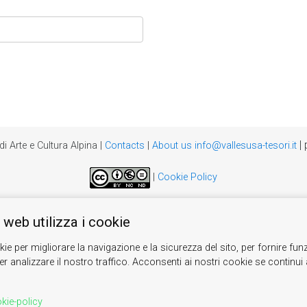
|
di Arte e Cultura Alpina
|
Contacts
|
About us
info@vallesusa-tesori.it
|
Cookie Policy
 web utilizza i cookie
kie per migliorare la navigazione e la sicurezza del sito, per fornire funz
r analizzare il nostro traffico. Acconsenti ai nostri cookie se continui ad
kie-policy