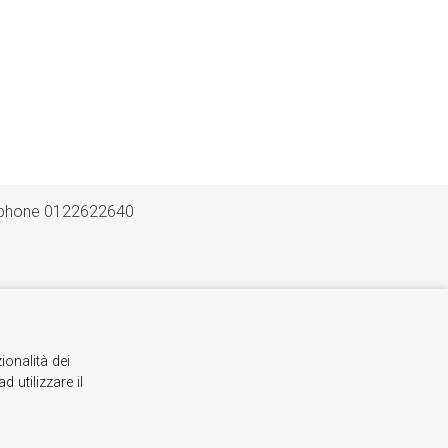
 phone 0122622640
ionalità dei
 utilizzare il