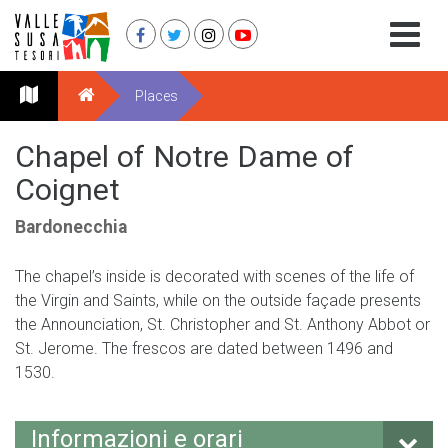
Places
Chapel of Notre Dame of
Coignet
Bardonecchia
The chapel’s inside is decorated with scenes of the life of
the Virgin and Saints, while on the outside façade presents
the Announciation, St. Christopher and St. Anthony Abbot or
St. Jerome. The frescos are dated between 1496 and
1530.
Informazioni e orari