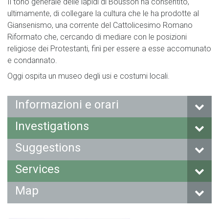
Il tono generale delle lapidi di Bousson ha consentito,
ultimamente, di collegare la cultura che le ha prodotte al
Giansenismo, una corrente del Cattolicesimo Romano
Riformato che, cercando di mediare con le posizioni
religiose dei Protestanti, finì per essere a esse accomunato
e condannato.
Oggi ospita un museo degli usi e costumi locali.
Informazioni e orari
Investigations
Suggestions
Services
Map