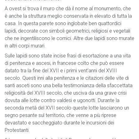
A ovest si trova il muro che dà il nome al monumento, che
è anche la struttura meglio conservata in elevato di tutta la
casa. In questa parete sono inglobate ben quattordici
lapidi, decorate con simboli geometrici, religiosi e vegetali
che ne ingentiliscono le cornici. Altre due lapidi sono murate
in altri corpi murari.
Sulle lapidi sono state incise frasi di esortazione a una vita
di penitenza e ascesi, in francese colto che può essere
datato tra la fine del XVII e i primi vent'anni del XVIII
secolo. Questi inni alla penitenza e le citazioni delle vite di
santi asceti sono una bella testimonianza della sfaccettata
religiosità del XVIII secolo, che usciva da una grave crisi
dovuta alle lotte contro valdesi e ugonotti. Durante la
seconda metà del XVII secolo queste lotte lasciarono un
segno pesante sul territorio, che venne a più riprese
devastato e saccheggiato durante le incursioni dei
Protestanti.