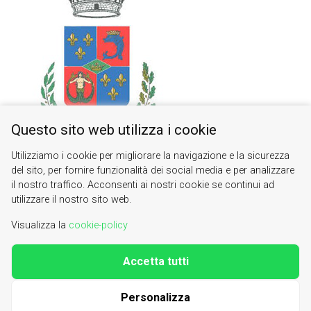
Questo sito web utilizza i cookie
Utilizziamo i cookie per migliorare la navigazione e la sicurezza
del sito, per fornire funzionalità dei social media e per analizzare
il nostro traffico. Acconsenti ai nostri cookie se continui ad
utilizzare il nostro sito web.
Visualizza la
cookie-policy
Accetta tutti
Valle di Susa. Tesori di Arte e Cultura Alpina
Contacts
|
About us
Personalizza
| phone 0122622640
info@vallesusa-tesori.it