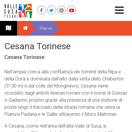
Places
Cesana Torinese
Cesana Torinese
Nell’ampia conca alla confluenza dei torrenti della Ripa e
della Dora e dominata dall’alto dalla vetta dello Chaberton
(3130 m) e dal colle del Monginevro, Cesana viene
ricordato dagli antichi itinerari romani con il nome di
Goesao
o
Gadaone
, proprio grazie alla presenza di una statione di
posta lungo il tracciato della strada romana che univa la
Pianura Padana e le Gallie attraverso il
Mons Matronae
.
A Cesana, come nell’area dell’alta Valle di Susa, si