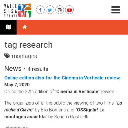
tag research
montagna
News •
4 results
Online edition also for the Cinema in Verticale review
,
May 7, 2020
Online the 22th edition of "
Cinema in Verticale
" rewiev.
The organizers offer the public the viewing of two films: "
La
rocha d'Ciavre
" by Elio Bonfanti and "
OSSignùr! La
montagna assistita
" by Sandro Gastinelli.