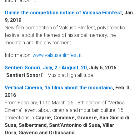
Information: ...
Online the competition notice of Valsusa Filmfest
, Jan.
9, 2019
New film competition of Valsusa Filmfest, polyarchistic
festival about the themes of historical memory, the
mountain and the environment.
Information:
www.valsusafilmfest.it
.
Sentieri Sonori, July, 2 - August, 20
, July 6, 2016
"
Sentieri Sonori
" - Music at high altitude.
Vertical Cinema, 15 films about the mountains
, Feb. 3,
2016
From February, 11 to March, 26 18th edition of "Vertical
Cinema", event about cinema and mountain culture. 15
proiections in
Caprie, Condove, Gravere, San Giorio di
Susa, Salbertrand, Sant’Antonino di Susa, Villar
Dora
,
Giaveno and Orbassano
.