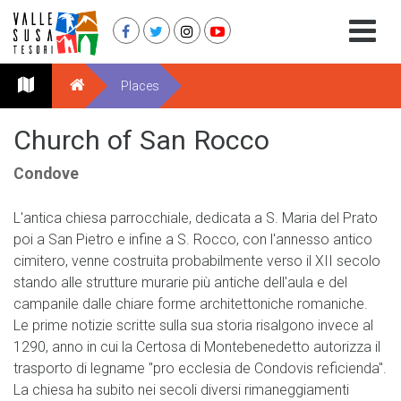
Places
Church of San Rocco
Condove
L'antica chiesa parrocchiale, dedicata a S. Maria del Prato
poi a San Pietro e infine a S. Rocco, con l'annesso antico
cimitero, venne costruita probabilmente verso il XII secolo
stando alle strutture murarie più antiche dell'aula e del
campanile dalle chiare forme architettoniche romaniche.
Le prime notizie scritte sulla sua storia risalgono invece al
1290, anno in cui la Certosa di Montebenedetto autorizza il
trasporto di legname "pro ecclesia de Condovis reficienda".
La chiesa ha subito nei secoli diversi rimaneggiamenti