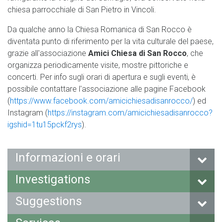
chiesa parrocchiale di San Pietro in Vincoli.
Da qualche anno la Chiesa Romanica di San Rocco è
diventata punto di riferimento per la vita culturale del paese,
grazie all'associazione
Amici Chiesa di San Rocco
, che
organizza periodicamente visite, mostre pittoriche e
concerti. Per info sugli orari di apertura e sugli eventi, è
possibile contattare l'associazione alle pagine Facebook
(
https://www.facebook.com/
amicichiesadisanrocco
/
) ed
Instagram (
https://instagram.com/
amicichiesadisanrocco
?
igshid
=1tu15pckf2rys
).
Informazioni e orari
Investigations
Suggestions