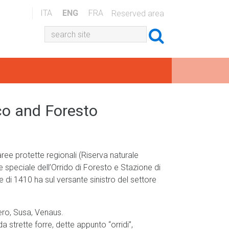
ITA
ENG
FRA
Reserved area
o and Foresto
ree protette regionali (Riserva naturale
e speciale dell’Orrido di Foresto e Stazione di
di 1410 ha sul versante sinistro del settore
ro, Susa, Venaus.
 strette forre, dette appunto “orridi”,