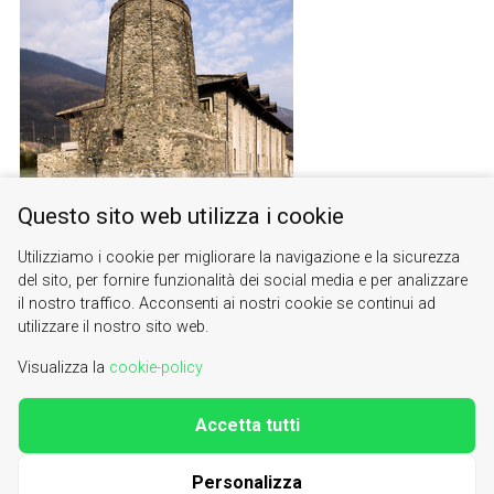
Questo sito web utilizza i cookie
The ancient furnace
Utilizziamo i cookie per migliorare la navigazione e la sicurezza
del sito, per fornire funzionalità dei social media e per analizzare
il nostro traffico. Acconsenti ai nostri cookie se continui ad
utilizzare il nostro sito web.
Visualizza la
cookie-policy
Accetta tutti
Valle di Susa. Tesori di Arte e Cultura Alpina
Contacts
|
About us
Personalizza
| phone 0122622640
info@vallesusa-tesori.it