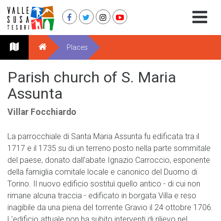
Places
Parish church of S. Maria
Assunta
Villar Focchiardo
La parrocchiale di Santa Maria Assunta fu edificata tra il
1717 e il 1735 su di un terreno posto nella parte sommitale
del paese, donato dall’abate Ignazio Carroccio, esponente
della famiglia comitale locale e canonico del Duomo di
Torino. Il nuovo edificio sostituì quello antico - di cui non
rimane alcuna traccia - edificato in borgata Villa e reso
inagibile da una piena del torrente Gravio il 24 ottobre 1706.
L’edificio attuale non ha subito interventi di rilievo nel