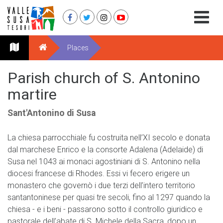
Places
Parish church of S. Antonino
martire
Sant'Antonino di Susa
La chiesa parrocchiale fu costruita nell’XI secolo e donata
dal marchese Enrico e la consorte Adalena (Adelaide) di
Susa nel 1043 ai monaci agostiniani di S. Antonino nella
diocesi francese di Rhodes. Essi vi fecero erigere un
monastero che governò i due terzi dell’intero territorio
santantoninese per quasi tre secoli, fino al 1297 quando la
chiesa - e i beni - passarono sotto il controllo giuridico e
pastorale dell’abate di S. Michele della Sacra, dopo un