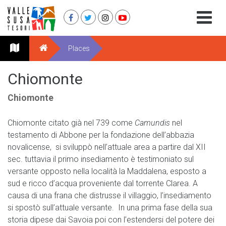
Places
Chiomonte
Chiomonte
Chiomonte citato già nel 739 come
Camundis
nel
testamento di Abbone per la fondazione dell’abbazia
novalicense, si sviluppò nell’attuale area a partire dal XII
sec. tuttavia il primo insediamento è testimoniato sul
versante opposto nella località la Maddalena, esposto a
sud e ricco d’acqua proveniente dal torrente Clarea. A
causa di una frana che distrusse il villaggio, l’insediamento
si spostò sull’attuale versante. In una prima fase della sua
storia dipese dai Savoia poi con l’estendersi del potere dei