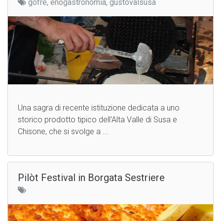
gofre, enogastronomia, gustovalsusa
Una sagra di recente istituzione dedicata a uno
storico prodotto tipico dell'Alta Valle di Susa e
Chisone, che si svolge a ...
Pilòt Festival in Borgata Sestriere