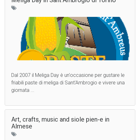
Meliga Day in Sant'Ambrogio di Torino
Dal 2007 il Meliga Day è un'occasione per gustare le
friabili paste di meliga di Sant'Ambrogio e vivere una
giornata ...
Art, crafts, music and siole pien-e in
Almese